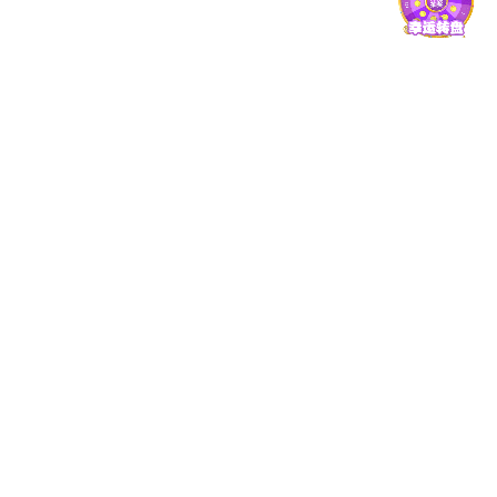
提供多种媒体形式如图文、短视频、集锦回顾，提升开云
体育 的平台使用粘性与用户参与感。
多维安全防御模型
开云体育从多个层面构建立体式防御体系，涵盖数据传输、
账户操作与隐私保护，力求为用户营造安全、稳定的使用体
验。